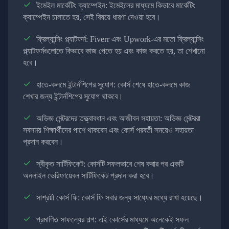
ইমেইল মার্কেটিং ক্যাম্পেইন: ইমেইলের মাধ্যমে কিভাবে মার্কেটিং
ক্যাম্পেইন চালাতে হয়, সেই বিষয়ে ধারণা দেওয়া হবে।
ফ্রিল্যান্সিং প্ল্যাটফর্ম: Fiverr এবং Upwork-এর মতো ফ্রিল্যান্সিং
প্ল্যাটফর্মগুলোতে কিভাবে কাজ পেতে হয় এবং কাজ করতে হয়, তা শেখানো
হবে।
হাতে-কলমে ইন্টার্নশিপের সুযোগ: কোর্স শেষে হাতে-কলমে কাজ
শেখার জন্য ইন্টার্নশিপের সুযোগ থাকবে।
অভিজ্ঞ মেন্টরদের তত্ত্বাবধান এবং আজীবন সহায়তা: অভিজ্ঞ মেন্টররা
সবসময় শিক্ষার্থীদের পাশে থাকবেন এবং কোর্স পরবর্তী সময়েও সহায়তা
প্রদান করবেন।
স্বীকৃত সার্টিফিকেট: কোর্সটি সফলভাবে শেষ করার পর একটি
অনলাইন ভেরিফায়েবল সার্টিফিকেট প্রদান করা হবে।
সাশ্রয়ী কোর্স ফি: কোর্স ফি সবার জন্য সাধ্যের মধ্যে রাখা হয়েছে।
প্রমাণিত সাফল্যের গল্প: এই কোর্সের মাধ্যমে অনেকেই সফল