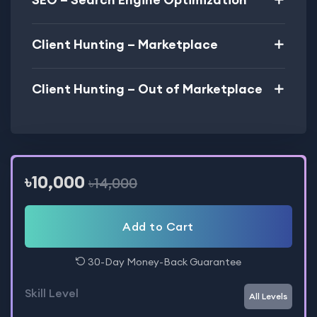
Client Hunting – Marketplace
Client Hunting – Out of Marketplace
৳10,000
৳14,000
Add to Cart
30-Day Money-Back Guarantee
Skill Level
All Levels