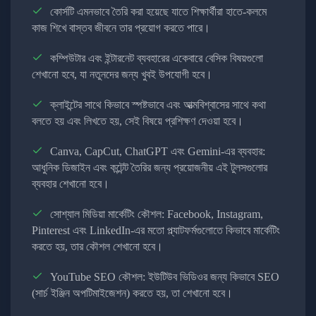
কোর্সটি এমনভাবে তৈরি করা হয়েছে যাতে শিক্ষার্থীরা হাতে-কলমে
কাজ শিখে বাস্তব জীবনে তার প্রয়োগ করতে পারে।
কম্পিউটার এবং ইন্টারনেট ব্যবহারের একেবারে বেসিক বিষয়গুলো
শেখানো হবে, যা নতুনদের জন্য খুবই উপযোগী হবে।
ক্লাইন্টের সাথে কিভাবে স্পষ্টভাবে এবং আত্মবিশ্বাসের সাথে কথা
বলতে হয় এবং লিখতে হয়, সেই বিষয়ে প্রশিক্ষণ দেওয়া হবে।
Canva, CapCut, ChatGPT এবং Gemini-এর ব্যবহার:
আধুনিক ডিজাইন এবং কন্টেন্ট তৈরির জন্য প্রয়োজনীয় এই টুলসগুলোর
ব্যবহার শেখানো হবে।
সোশ্যাল মিডিয়া মার্কেটিং কৌশল: Facebook, Instagram,
Pinterest এবং LinkedIn-এর মতো প্ল্যাটফর্মগুলোতে কিভাবে মার্কেটিং
করতে হয়, তার কৌশল শেখানো হবে।
YouTube SEO কৌশল: ইউটিউব ভিডিওর জন্য কিভাবে SEO
(সার্চ ইঞ্জিন অপটিমাইজেশন) করতে হয়, তা শেখানো হবে।