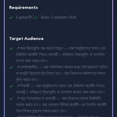
Requirements
Laptop/PC
Basic Computer Skill
Target Audience
📌যারা ফ্রিল্যান্সিং শুরু করতে ইচ্ছুক — যারা প্রযুক্তিগত দক্ষতা এবং
ডিজিটাল মার্কেটিং শিখতে আগ্রহী। ভবিষ্যতে ফ্রিল্যান্সিং বা অনলাইন
জগতে কাজ করতে চান।
📌চাকরিপ্রার্থীরা — যারা অফিসিয়াল কাজের জন্য মাইক্রোসফট অফিস
বা কনটেন্ট ক্রিয়েশন টুল শিখতে চান। যারা নিজেদের কর্মক্ষেত্রে দক্ষতা
বৃদ্ধি করতে চান।
📌শিক্ষার্থী — যারা প্রযুক্তিগত দক্ষতা এবং ডিজিটাল মার্কেটিং শিখতে
আগ্রহী। ভবিষ্যতে ফ্রিল্যান্সিং বা অনলাইন জগতে কাজ করতে চান।
📌নতুন উদ্যোক্তা বা ব্যবসায়ী — যারা নিজেদের ব্যবসা ডিজিটালি
প্রসার করতে চান। যারা সোশ্যাল মিডিয়া মার্কেটিং এবং ইমেইল মার্কেটিং
শিখে নিজের ব্র্যান্ডের প্রচার করতে চান।